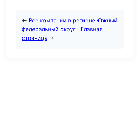
←
Все компании в регионе Южный
федеральный округ
|
Главная
страница
→