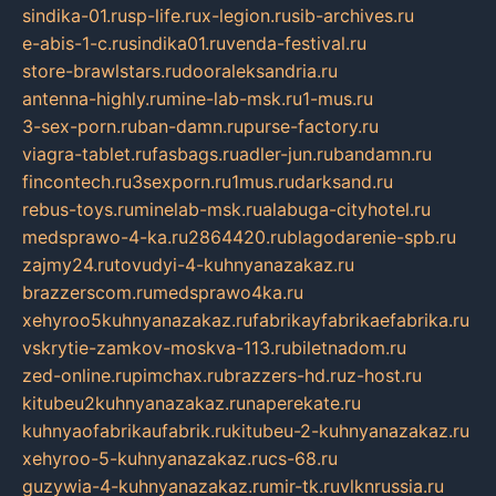
sindika-01.ru
sp-life.ru
x-legion.ru
sib-archives.ru
e-abis-1-c.ru
sindika01.ru
venda-festival.ru
store-brawlstars.ru
dooraleksandria.ru
antenna-highly.ru
mine-lab-msk.ru
1-mus.ru
3-sex-porn.ru
ban-damn.ru
purse-factory.ru
viagra-tablet.ru
fasbags.ru
adler-jun.ru
bandamn.ru
fincontech.ru
3sexporn.ru
1mus.ru
darksand.ru
rebus-toys.ru
minelab-msk.ru
alabuga-cityhotel.ru
medsprawo-4-ka.ru
2864420.ru
blagodarenie-spb.ru
zajmy24.ru
tovudyi-4-kuhnyanazakaz.ru
brazzerscom.ru
medsprawo4ka.ru
xehyroo5kuhnyanazakaz.ru
fabrikayfabrikaefabrika.ru
vskrytie-zamkov-moskva-113.ru
biletnadom.ru
zed-online.ru
pimchax.ru
brazzers-hd.ru
z-host.ru
kitubeu2kuhnyanazakaz.ru
naperekate.ru
kuhnyaofabrikaufabrik.ru
kitubeu-2-kuhnyanazakaz.ru
xehyroo-5-kuhnyanazakaz.ru
cs-68.ru
guzywia-4-kuhnyanazakaz.ru
mir-tk.ru
vlknrussia.ru