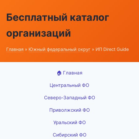
Бесплатный каталог
организаций
Главная
»
Южный федеральный округ
» ИП Direct Guide
🏠 Главная
Центральный ФО
Северо-Западный ФО
Приволжский ФО
Уральский ФО
Сибирский ФО