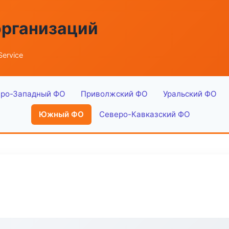
организаций
ervice
ро-Западный ФО
Приволжский ФО
Уральский ФО
Южный ФО
Северо-Кавказский ФО