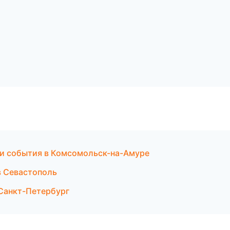
и и события в Комсомольск-на-Амуре
в Севастополь
 Санкт-Петербург