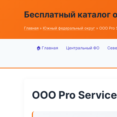
Бесплатный каталог 
Главная
»
Южный федеральный округ
» ООО Pro S
🏠 Главная
Центральный ФО
Севе
ООО Pro Service