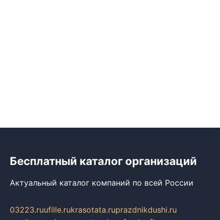
Бесплатный каталог организаций
Актуальный каталог компаний по всей России
03223.ru
ufille.ru
krasotata.ru
prazdnikdushi.ru