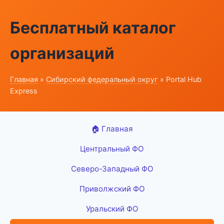
Бесплатный каталог
организаций
Главная
»
Сибирский федеральный округ
» Portal Hub
Express
🏠 Главная
Центральный ФО
Северо-Западный ФО
Приволжский ФО
Уральский ФО