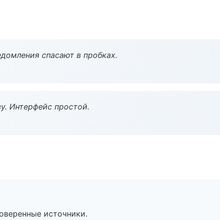
домления спасают в пробках.
у. Интерфейс простой.
роверенные источники.