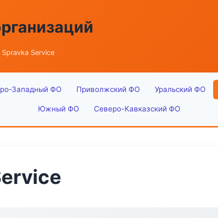
организаций
 Spravka Service
ро-Западный ФО
Приволжский ФО
Уральский ФО
Южный ФО
Северо-Кавказский ФО
Service