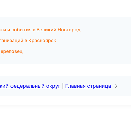
сти и события в Великий Новгород
ганизаций в Красноярск
Череповец
ский федеральный округ
|
Главная страница
→