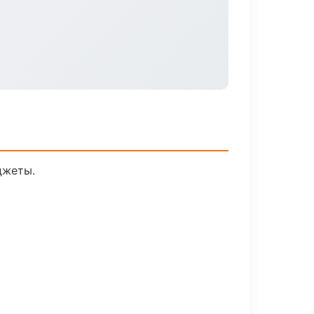
джеты.