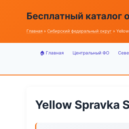
Бесплатный каталог 
Главная
»
Сибирский федеральный округ
» Yellow
🏠 Главная
Центральный ФО
Севе
Yellow Spravka 