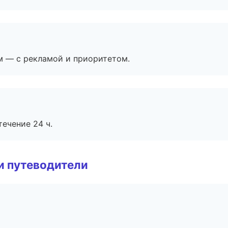
м — с рекламой и приоритетом.
течение 24 ч.
и путеводители