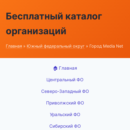
Бесплатный каталог
организаций
Главная
»
Южный федеральный округ
» Город Media Net
🏠 Главная
Центральный ФО
Северо-Западный ФО
Приволжский ФО
Уральский ФО
Сибирский ФО