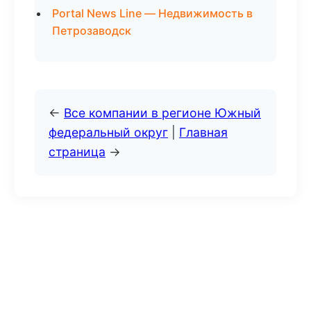
Portal News Line — Недвижимость в
Петрозаводск
←
Все компании в регионе Южный
федеральный округ
|
Главная
страница
→