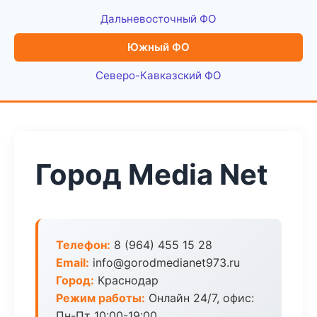
Дальневосточный ФО
Южный ФО
Северо-Кавказский ФО
Город Media Net
Телефон:
8 (964) 455 15 28
Email:
info@gorodmedianet973.ru
Город:
Краснодар
Режим работы:
Онлайн 24/7, офис:
Пн-Пт 10:00-19:00