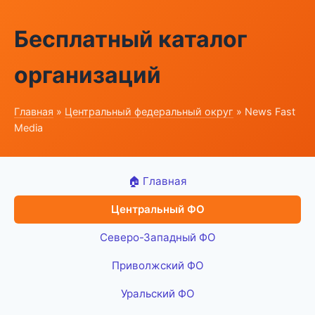
Бесплатный каталог
организаций
Главная
»
Центральный федеральный округ
» News Fast
Media
🏠 Главная
Центральный ФО
Северо-Западный ФО
Приволжский ФО
Уральский ФО