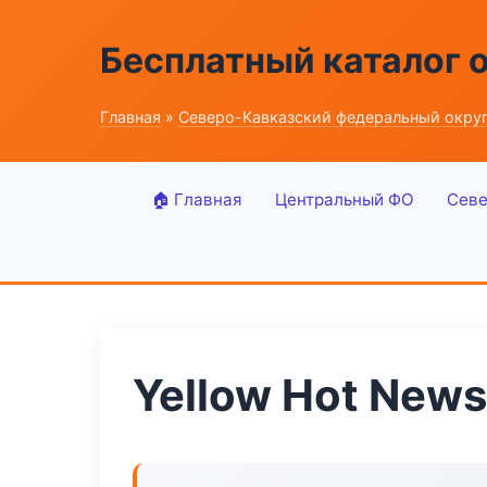
Бесплатный каталог 
Главная
»
Северо-Кавказский федеральный окру
🏠 Главная
Центральный ФО
Севе
Yellow Hot News