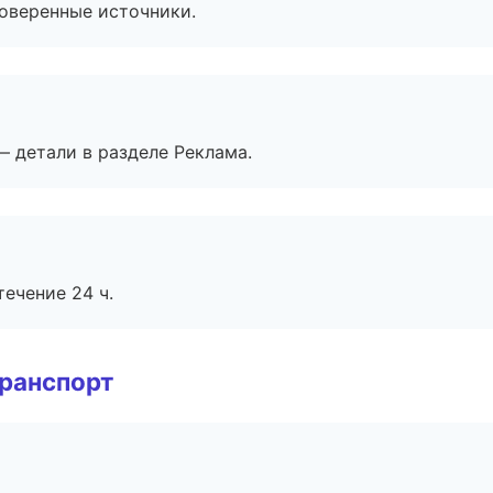
роверенные источники.
— детали в разделе Реклама.
течение 24 ч.
транспорт