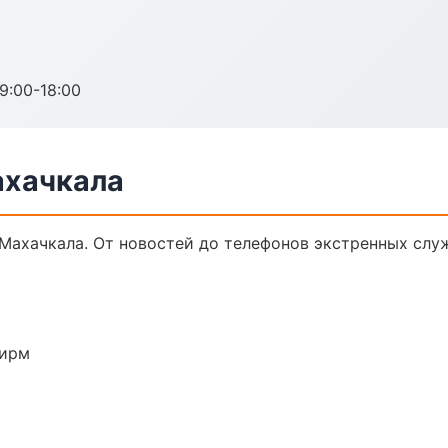
:00-18:00
ахачкала
Махачкала. От новостей до телефонов экстренных слу
фирм