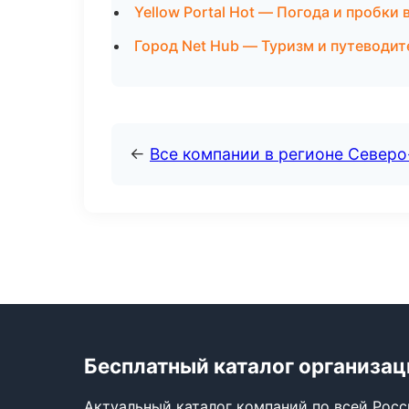
Yellow Portal Hot — Погода и пробки 
Город Net Hub — Туризм и путеводи
←
Все компании в регионе Северо
Бесплатный каталог организац
Актуальный каталог компаний по всей Рос