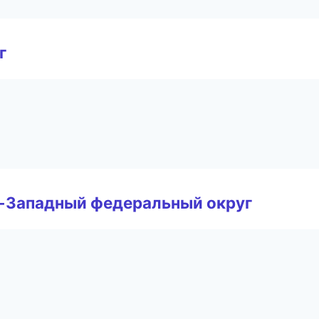
г
о-Западный федеральный округ