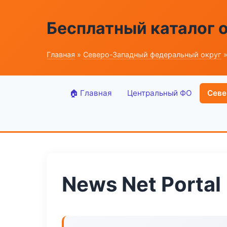
Бесплатный каталог 
Главная
»
Северо-Западный федеральный округ
»
🏠 Главная
Центральный ФО
Севе
News Net Portal