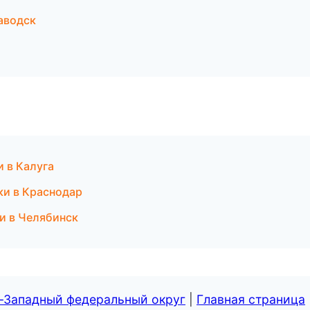
аводск
и в Калуга
ки в Краснодар
и в Челябинск
о-Западный федеральный округ
|
Главная страница