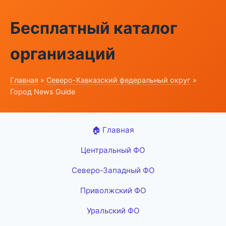
Бесплатный каталог
организаций
Главная
»
Северо-Кавказский федеральный округ
»
Город News Guide
🏠 Главная
Центральный ФО
Северо-Западный ФО
Приволжский ФО
Уральский ФО