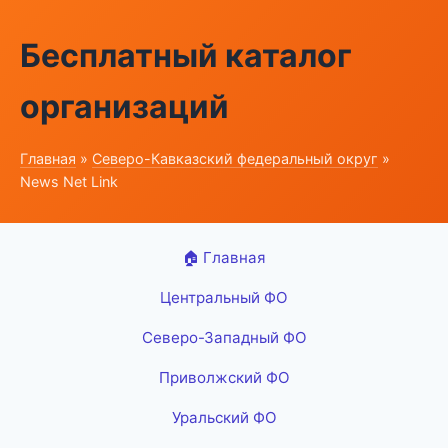
Бесплатный каталог
организаций
Главная
»
Северо-Кавказский федеральный округ
»
News Net Link
🏠 Главная
Центральный ФО
Северо-Западный ФО
Приволжский ФО
Уральский ФО