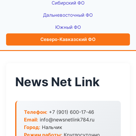
Сибирский ФО
Дальневосточный ФО
Южный ФО
Северо-Кавказский ФО
News Net Link
Телефон:
+7 (901) 600-17-46
Email:
info@newsnetlink784.ru
Город:
Нальчик
Режим работы:
Круглосуточно