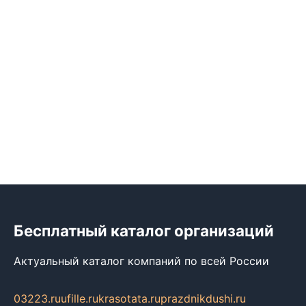
Бесплатный каталог организаций
Актуальный каталог компаний по всей России
03223.ru
ufille.ru
krasotata.ru
prazdnikdushi.ru