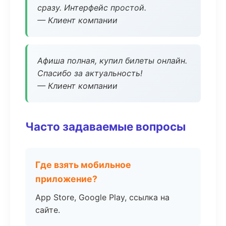
сразу. Интерфейс простой.
— Клиент компании
Афиша полная, купил билеты онлайн.
Спасибо за актуальность!
— Клиент компании
Часто задаваемые вопросы
Где взять мобильное
приложение?
App Store, Google Play, ссылка на
сайте.