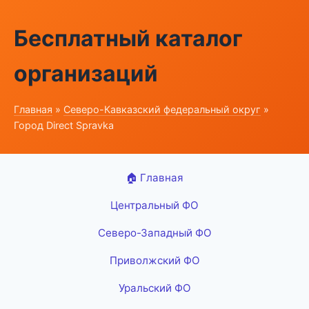
Бесплатный каталог
организаций
Главная
»
Северо-Кавказский федеральный округ
»
Город Direct Spravka
🏠 Главная
Центральный ФО
Северо-Западный ФО
Приволжский ФО
Уральский ФО