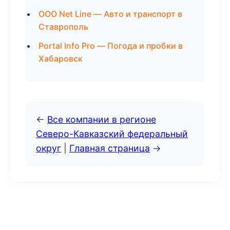
ООО Net Line — Авто и транспорт в
Ставрополь
Portal Info Pro — Погода и пробки в
Хабаровск
←
Все компании в регионе
Северо-Кавказский федеральный
округ
|
Главная страница
→