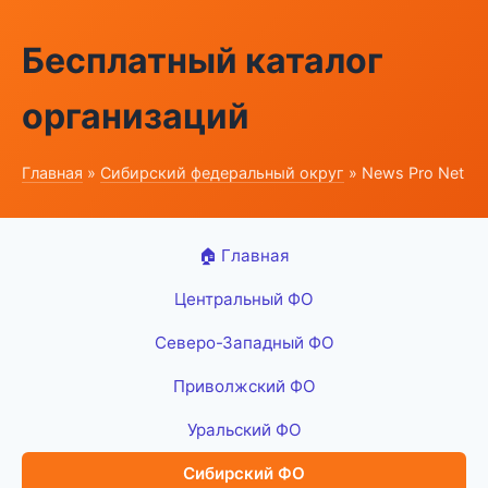
Бесплатный каталог
организаций
Главная
»
Сибирский федеральный округ
» News Pro Net
🏠 Главная
Центральный ФО
Северо-Западный ФО
Приволжский ФО
Уральский ФО
Сибирский ФО